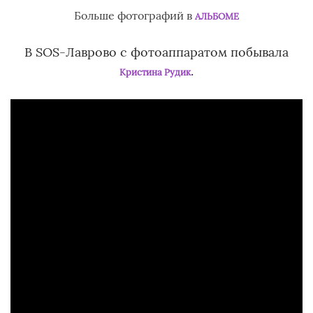
Больше фотографий в
АЛЬБОМЕ
В SOS-Лаврово с фотоаппаратом побывала
.
Кристина Рудик