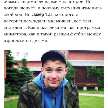
обязывающими беседами – на второе. Но,
погода шепчет, и поэтому ситуация изменила
свой ход. Но
Лазер Таг
, которого с
нетерпением ждали мальчишки, все-таки
состоялся. Как и развлекательная программа
аниматора, как и такой разный футбол между
взрослыми и детьми.