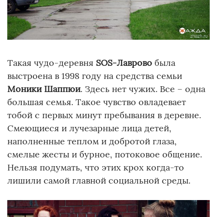
Такая чудо-деревня
SOS-Лаврово
была
выстроена в 1998 году на средства семьи
Моники Шаппюи
. Здесь нет чужих. Все – одна
большая семья. Такое чувство овладевает
тобой с первых минут пребывания в деревне.
Смеющиеся и лучезарные лица детей,
наполненные теплом и добротой глаза,
смелые жесты и бурное, потоковое общение.
Нельзя подумать, что этих крох когда-то
лишили самой главной социальной среды.