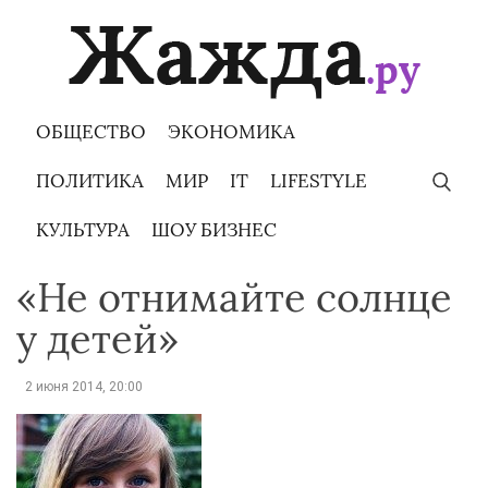
Skip
to
content
ОБЩЕСТВО
ЭКОНОМИКА
ПОЛИТИКА
МИР
IT
LIFESTYLE
КУЛЬТУРА
ШОУ БИЗНЕС
«Не отнимайте солнце
у детей»
2 июня 2014, 20:00