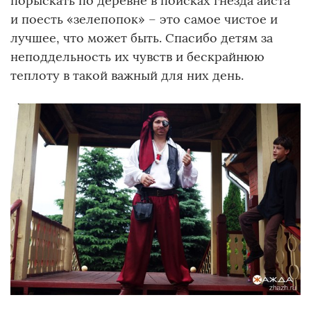
порыскать по деревне в поисках гнезда аиста
и поесть «зелепопок» – это самое чистое и
лучшее, что может быть. Спасибо детям за
неподдельность их чувств и бескрайнюю
теплоту в такой важный для них день.