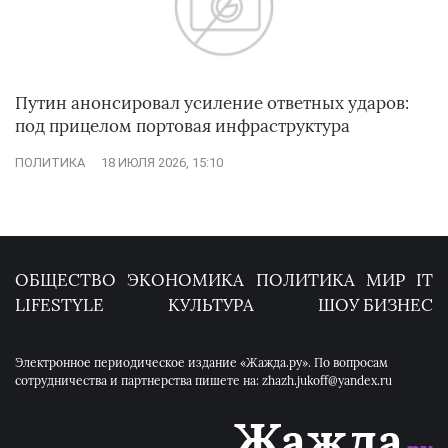
Путин анонсировал усиление ответных ударов:
под прицелом портовая инфраструктура
ПОЛИТИКА
18 ИЮЛЯ 2026, 15:10
ОБЩЕСТВО
ЭКОНОМИКА
ПОЛИТИКА
МИР
IT
LIFESTYLE
КУЛЬТУРА
ШОУ БИЗНЕС
Электронное периодическое издание «Жажда.ру». По вопросам
сотрудничества и партнерства пишете на: zhazh.jukoff@yandex.ru