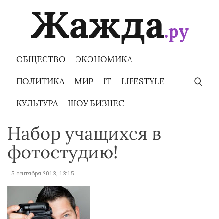
Skip
to
content
ОБЩЕСТВО
ЭКОНОМИКА
ПОЛИТИКА
МИР
IT
LIFESTYLE
КУЛЬТУРА
ШОУ БИЗНЕС
Набор учащихся в
фотостудию!
5 сентября 2013, 13:15