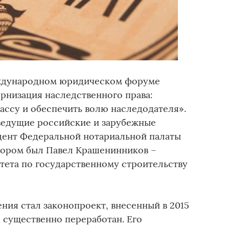
еждународном юридическом форуме
рнизация наследственного права:
ассу и обеспечить волю наследодателя».
ведущие российские и зарубежные
идент Федеральной нотариальной палаты
тором был Павел Крашенинников –
тета по государственному строительству
ния стал законопроект, внесенный в 2015
л существенно переработан. Его