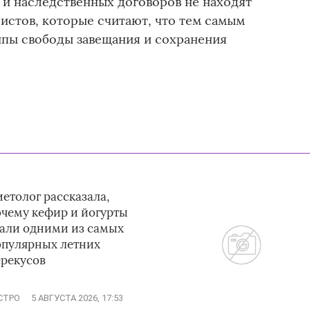
 и наследственных договоров не находят
истов, которые считают, что тем самым
пы свободы завещания и сохранения
етолог рассказала,
очему кефир и йогурты
тали одними из самых
опулярных летних
ерекусов
СТРО
5 АВГУСТА 2026, 17:53