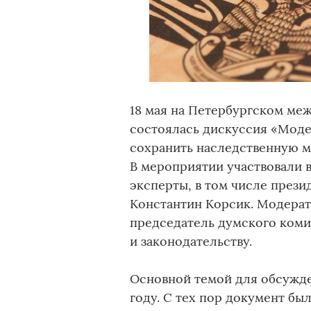
18 мая на Петербургском м
состоялась дискуссия «Моде
сохранить наследственную м
В мероприятии участвовали 
эксперты, в том числе през
Константин Корсик. Модера
председатель думского коми
и законодательству.
Основной темой для обсужде
году. С тех пор документ бы