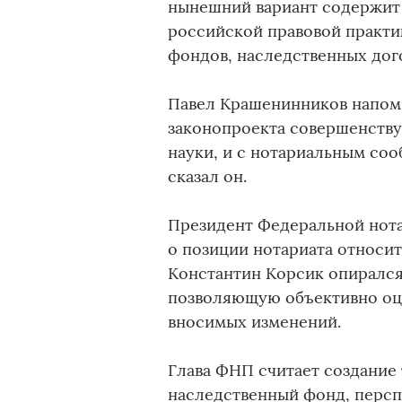
нынешний вариант содержит 
российской правовой практи
фондов, наследственных дог
Павел Крашенинников напом
законопроекта совершенству
науки, и с нотариальным соо
сказал он.
Президент Федеральной нота
о позиции нотариата относи
Константин Корсик опирался
позволяющую объективно оц
вносимых изменений.
Глава ФНП считает создание
наследственный фонд, персп