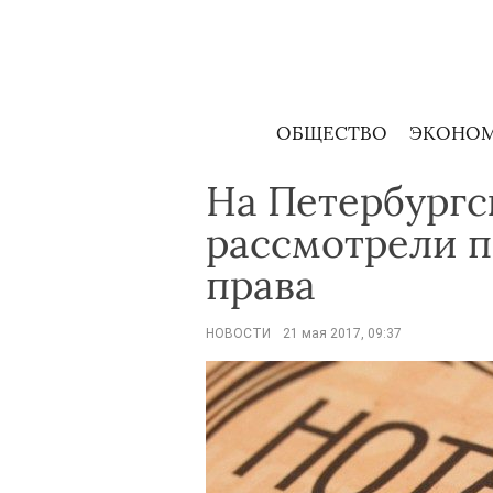
Skip
to
content
ОБЩЕСТВО
ЭКОНО
На Петербург
рассмотрели 
права
НОВОСТИ
21 мая 2017, 09:37