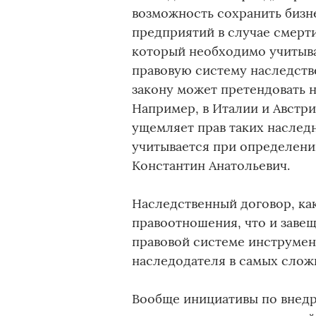
возможность сохранить бизн
предприятий в случае смерт
который необходимо учитыва
правовую систему наследстве
закону может претендовать н
Например, в Италии и Австри
ущемляет прав таких наслед
учитывается при определени
Константин Анатольевич.
Наследственный договор, как
правоотношения, что и заве
правовой системе инструмен
наследодателя в самых слож
Вообще инициативы по внед