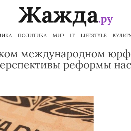
МИКА
ПОЛИТИКА
МИР
IT
LIFESTYLE
КУЛЬТ
ском международном юр
перспективы реформы нас