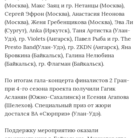
(Москва), Макс Заяц и гр. Нетанцы (Москва),
Сергей Эфрон (Москва), Анастасия Неонова
(Москва), Женя Гребенщикова (Москва), Эва Ли
(Сургут), Anka (Иркутск), Таня Артистка (Улан-
Удэ), гр. Violets (Ангарск), Павел Рыба и гр. The
Presto Band(Улан-Удэ), гр. ZKDN (Ангарск), Яна
Бровкина (Байкальск), Галина Нелюбина
(Байкальск), гр. Флагман (Байкальск).
По итогам гала-концерта финалистов 2 Гран-
при 4-го сезона проекта получили Гагик
Асланян (Южно-Сахалинск) и Есения Агапова
(Шелехов). Специальный приз от жюри
достался ВА «Сюрприз» (Улан-Удэ).
Поддержку мероприятию оказали