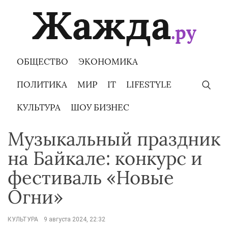
Skip
to
content
ОБЩЕСТВО
ЭКОНОМИКА
ПОЛИТИКА
МИР
IT
LIFESTYLE
КУЛЬТУРА
ШОУ БИЗНЕС
Музыкальный праздник
на Байкале: конкурс и
фестиваль «Новые
Огни»
КУЛЬТУРА
9 августа 2024, 22:32