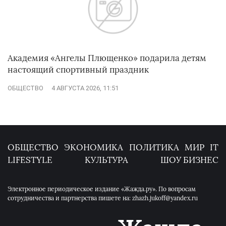
Академия «Ангелы Плющенко» подарила детям
настоящий спортивный праздник
ОБЩЕСТВО
4 АВГУСТА 2026, 11:51
ОБЩЕСТВО
ЭКОНОМИКА
ПОЛИТИКА
МИР
IT
LIFESTYLE
КУЛЬТУРА
ШОУ БИЗНЕС
Электронное периодическое издание «Жажда.ру». По вопросам
сотрудничества и партнерства пишете на: zhazh.jukoff@yandex.ru