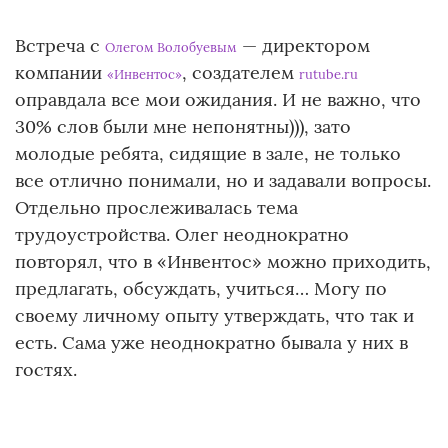
Встреча с
— директором
Олегом Волобуевым
компании
, создателем
«Инвентос»
rutube.ru
оправдала все мои ожидания. И не важно, что
30% слов были мне непонятны))), зато
молодые ребята, сидящие в зале, не только
все отлично понимали, но и задавали вопросы.
Отдельно прослеживалась тема
трудоустройства. Олег неоднократно
повторял, что в «Инвентос» можно приходить,
предлагать, обсуждать, учиться… Могу по
своему личному опыту утверждать, что так и
есть. Сама уже неоднократно бывала у них в
гостях.