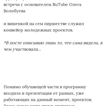
встреча с основателем RuTube Олега
Волобуева
и вишенкой на сем пиршестве служил
конвейер молодежных проектов.
*В посте описываю лишь то, что сама видела, в
чем участвовала…
Помимо обучающей части в программу
входила и презентация от разных, уже
работающих на данный момент, проектов.
Здесь через один стенд светилось