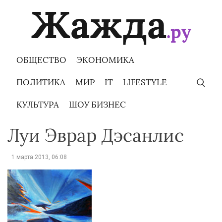
Skip
to
content
ОБЩЕСТВО
ЭКОНОМИКА
ПОЛИТИКА
МИР
IT
LIFESTYLE
КУЛЬТУРА
ШОУ БИЗНЕС
Луи Эврар Дэсанлис
1 марта 2013, 06:08