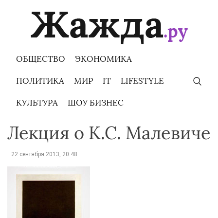
Skip
to
content
ОБЩЕСТВО
ЭКОНОМИКА
ПОЛИТИКА
МИР
IT
LIFESTYLE
КУЛЬТУРА
ШОУ БИЗНЕС
Лекция о К.С. Малевиче
22 сентября 2013, 20:48