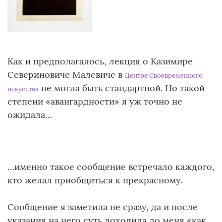
Как и предполагалось, лекция о Казимире
Севериновиче Малевиче в
Центре Своевременного
не могла быть стандартной. Но такой
искусства
степени «авангардности» я уж точно не
ожидала…
…именно такое сообщение встречало каждого,
кто желал приобщиться к прекрасному.
Сообщение я заметила не сразу, да и после
указания на него суть доходила до меня «как