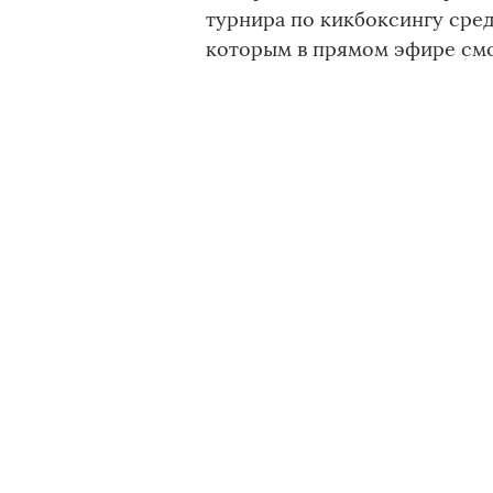
турнира по кикбоксингу ср
которым в прямом эфире смо