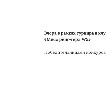
Вчера в рамках турнира в кл
«Мисс ринг-герл W5»
Победительницами конкурса