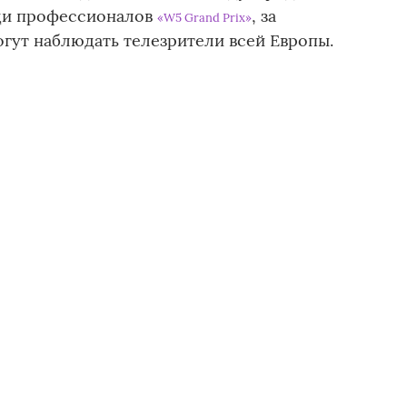
еди профессионалов
, за
«W5 Grand Prix»
гут наблюдать телезрители всей Европы.