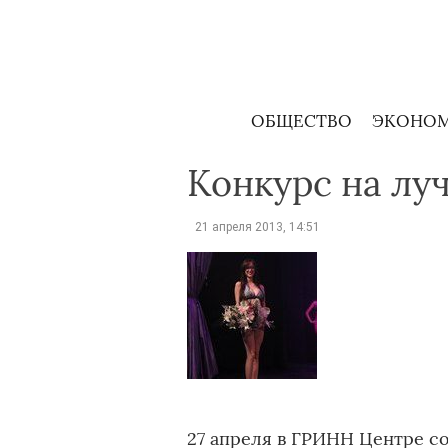
Skip
to
content
ОБЩЕСТВО
ЭКОНО
Конкурс на лу
21 апреля 2013, 14:51
27 апреля в ГРИНН Центре с