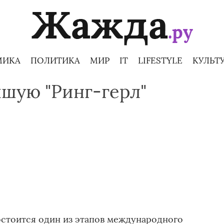
МИКА
ПОЛИТИКА
МИР
IT
LIFESTYLE
КУЛЬТ
чшую "Ринг-герл"
остоится один из этапов международного