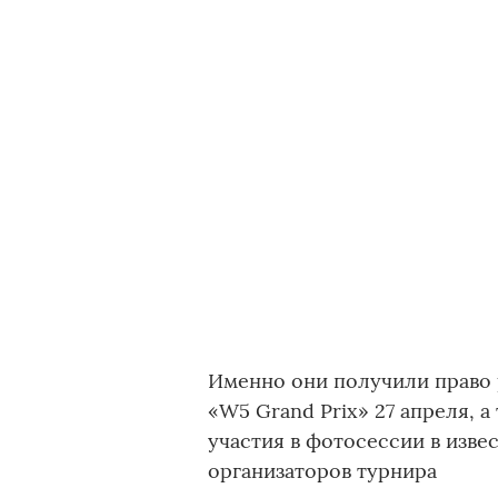
Именно они получили право р
«W5 Grand Prix» 27 апреля, а
участия в фотосессии в изве
организаторов турнира