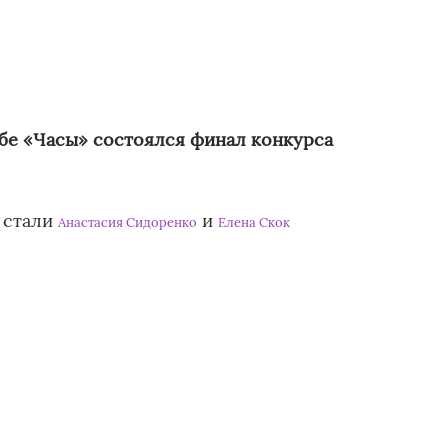
убе «Часы» состоялся финал конкурса
 стали
и
Анастасия Сидоренко
Елена Скок