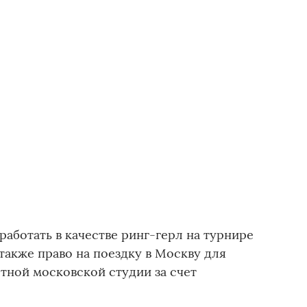
аботать в качестве ринг-герл на турнире
 также право на поездку в Москву для
стной московской студии за счет