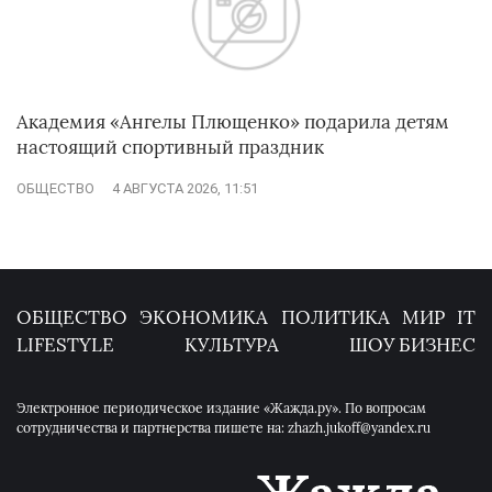
Академия «Ангелы Плющенко» подарила детям
настоящий спортивный праздник
ОБЩЕСТВО
4 АВГУСТА 2026, 11:51
ОБЩЕСТВО
ЭКОНОМИКА
ПОЛИТИКА
МИР
IT
LIFESTYLE
КУЛЬТУРА
ШОУ БИЗНЕС
Электронное периодическое издание «Жажда.ру». По вопросам
сотрудничества и партнерства пишете на: zhazh.jukoff@yandex.ru