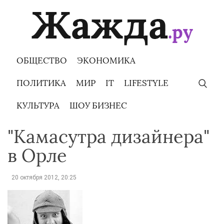
Skip
to
content
ОБЩЕСТВО
ЭКОНОМИКА
ПОЛИТИКА
МИР
IT
LIFESTYLE
КУЛЬТУРА
ШОУ БИЗНЕС
"Камасутра дизайнера"
в Орле
20 октября 2012, 20:25