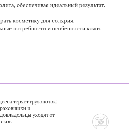
лита, обеспечивая идеальный результат.
ать косметику для солярия,
ьные потребности и особенности кожи.
есса теряет грузопоток:
траховщики и
удовладельцы уходят от
исков