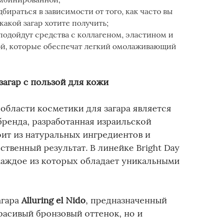
бираться в зависимости от того, как часто вы
какой загар хотите получить;
подойдут средства с коллагеном, эластином и
ой, которые обеспечат легкий омолаживающий
загар с пользой для кожи
области косметики для загара является
 бренда, разработанная израильской
ит из натуральных ингредиентов и
ственный результат. В линейке Bright Day
 каждое из которых обладает уникальными
агара
Alluring el Nido
, предназначенный
красивый бронзовый оттенок, но и