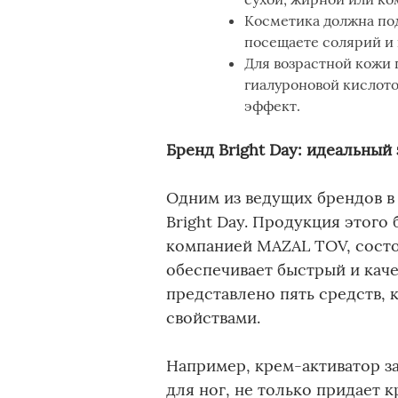
Косметика должна под
посещаете солярий и 
Для возрастной кожи 
гиалуроновой кислот
эффект.
Бренд Bright Day: идеальный 
Одним из ведущих брендов в 
Bright Day. Продукция этого
компанией MAZAL TOV, состо
обеспечивает быстрый и каче
представлено пять средств,
свойствами.
Например, крем-активатор з
для ног, не только придает 