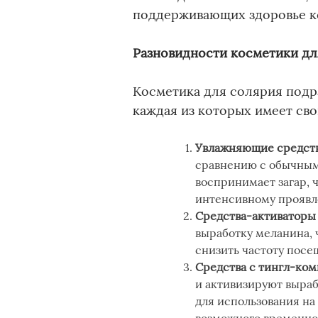
поддерживающих здоровье ко
Разновидности косметики дл
Косметика для солярия подр
каждая из которых имеет сво
Увлажняющие средст
сравнению с обычным
воспринимает загар, 
интенсивному проявл
Средства-
активаторы
выработку меланина, 
снизить частоту посе
Средства с тингл-ко
и активизируют выра
для использования на