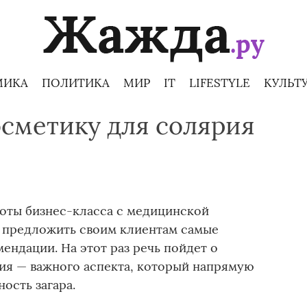
МИКА
ПОЛИТИКА
МИР
IT
LIFESTYLE
КУЛЬТ
осметику для солярия
оты бизнес-класса с медицинской
я предложить своим клиентам самые
ендации. На этот раз речь пойдет о
ия — важного аспекта, который напрямую
ность загара.