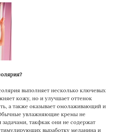
солярия?
солярия выполняет несколько ключевых
жняет кожу, но и улучшает оттенок
сть, а также оказывает омолаживающий и
Обычные увлажняющие кремы не
 задачами, такфкак они не содержат
стимулирующих выработку меланина и