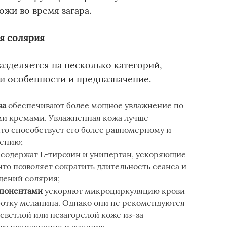
жи во время загара.
я солярия
азделяется на несколько категорий,
и особенности и предназначение.
ва
обеспечивают более мощное увлажнение по
и кремами. Увлажненная кожа лучше
что способствует его более равномерному и
ению;
содержат L-тирозин и унипертан, ускоряющие
что позволяет сократить длительность сеанса и
щений солярия;
мпонентами
ускоряют микроциркуляцию крови
ботку меланина. Однако они не рекомендуются
 светлой или незагорелой коже из-за