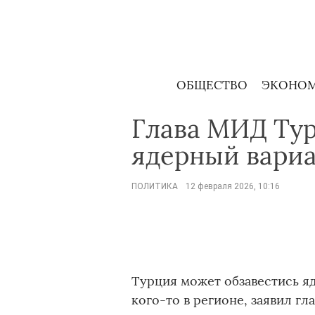
Skip
to
content
ОБЩЕСТВО
ЭКОНО
Глава МИД Тур
ядерный вариа
ПОЛИТИКА
12 февраля 2026, 10:16
Турция может обзавестись я
кого-то в регионе, заявил г