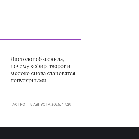
Диетолог объяснила,
почему кефир, творог и
молоко снова становятся
популярными
ГАСТРО
5 АВГУСТА 2026, 17:29