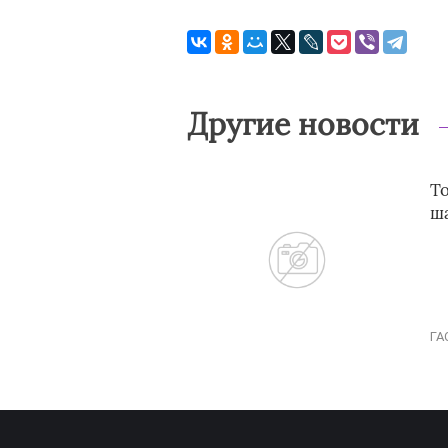
Другие новости
Т
ш
ГА