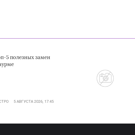
оп-5 полезных замен
аурме
СТРО
5 АВГУСТА 2026, 17:45