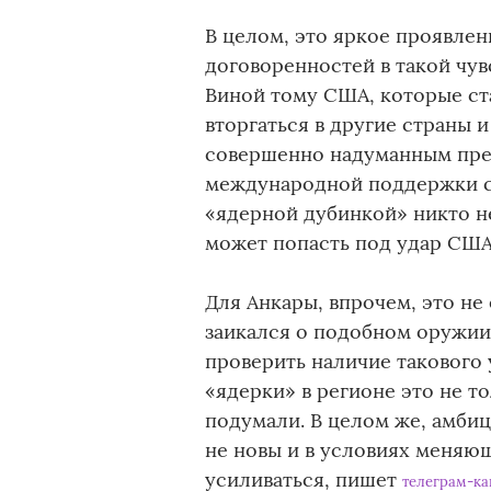
В целом, это яркое проявле
договоренностей в такой чу
Виной тому США, которые ста
вторгаться в другие страны 
совершенно надуманным пре
международной поддержки св
«ядерной дубинкой» никто не 
может попасть под удар США 
Для Анкары, впрочем, это не
заикался о подобном оружии 
проверить наличие такового 
«ядерки» в регионе это не т
подумали. В целом же, амби
не новы и в условиях меняю
усиливаться, пишет
телеграм-ка