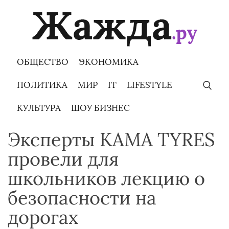
Skip
to
content
ОБЩЕСТВО
ЭКОНОМИКА
ПОЛИТИКА
МИР
IT
LIFESTYLE
КУЛЬТУРА
ШОУ БИЗНЕС
Эксперты KAMA TYRES
провели для
школьников лекцию о
безопасности на
дорогах