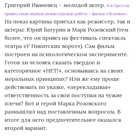
Григорий Ивановец – молодой актер.
И в Орел он
.
привез свою первую режиссерскую работу – фильм «Человек»
На показ картины приехал как режиссер, так и
актеры: Юрий Батурин и Марк Розовский (тем
более, что он привез на фестиваль спектакль
театра «У Никитских ворот»). Сам фильм
построен на психологическом эксперименте.
Готов ли человек сказать твердое и
категоричное «НЕТ!», основываясь на своих
моральных принципах? Или же ему проще
действовать по указке, «перекладывая»
ответственность за свои поступки на чужие
плечи? Вот и герой Марка Розовского
размышлял над поставленным вопросом. В
итоге для него предпочтительнее оказался
второй вариант.