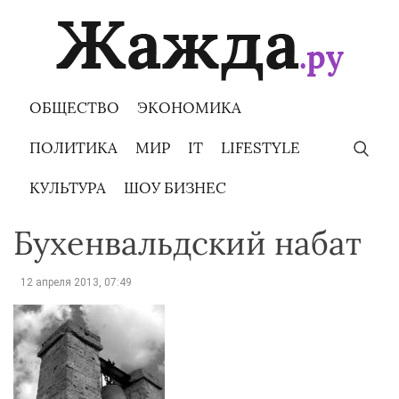
Skip
to
content
ОБЩЕСТВО
ЭКОНОМИКА
ПОЛИТИКА
МИР
IT
LIFESTYLE
КУЛЬТУРА
ШОУ БИЗНЕС
Бухенвальдский набат
12 апреля 2013, 07:49