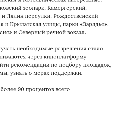
овский зоопарк, Камергерский,
 и Лялин переулки, Рождественский
я и Крылатская улицы, парки «Зарядье»,
сня» и Северный речной вокзал.
лучать необходимые разрешения стало
инимаются через киноплатформу
йти рекомендации по подбору площадок,
мы, узнать о мерах поддержки.
более 90 процентов всего