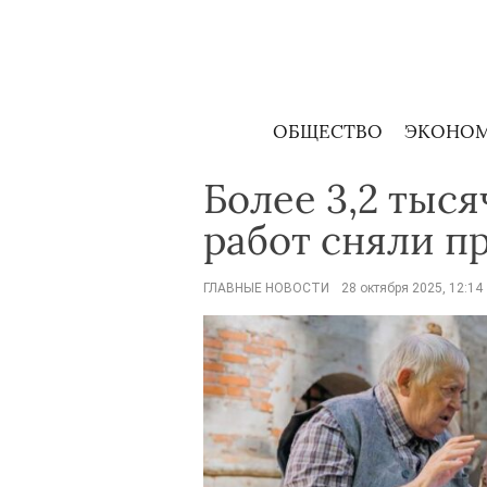
Skip
to
content
ОБЩЕСТВО
ЭКОНО
Более 3,2 тыс
работ сняли п
ГЛАВНЫЕ НОВОСТИ
28 октября 2025, 12:14