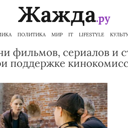
МИКА
ПОЛИТИКА
МИР
IT
LIFESTYLE
КУЛЬТ
ячи фильмов, сериалов и 
ри поддержке кинокомис