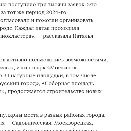
ию поступило три тысячи заявок. Это
за тот же период 2024-го.
огласовали и помогли организовать
ороде. Каждая пятая проходила
нокластера», — рассказала Наталья
ов активно пользовались возможностями,
завод и кинопарк «Москино».
о 34 натурные площадки, в том числе
усский город», «Соборная площадь
л», продолжается строительство новых
пулярны места в разных районах города.
ых — Садовническая, Москворецкая,
нская и Котельническая набережные,