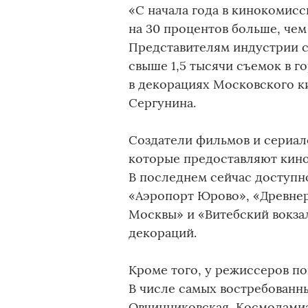
«С начала года в кинокомисс
на 30 процентов больше, чем 
Представителям индустрии с
свыше 1,5 тысячи съемок в г
в декорациях Московского ки
Сергунина.
Создатели фильмов и сериал
которые предоставляют кино
В последнем сейчас доступн
«Аэропорт Юрово», «Древнер
Москвы» и «Витебский вокза
декораций.
Кроме того, у режиссеров по
В числе самых востребованн
Овчинниковская, Космодамиа