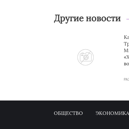
Другие новости
Ка
Тр
М
«
в
РА
ОБЩЕСТВО
ЭКОНОМИК