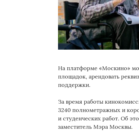
На платформе «Москино» мо
площадок, арендовать реквиз
поддержки.
За время работы кинокомисс
3240 полнометражных и кор
и студенческих работ. Об э
заместитель Мэра Москвы.