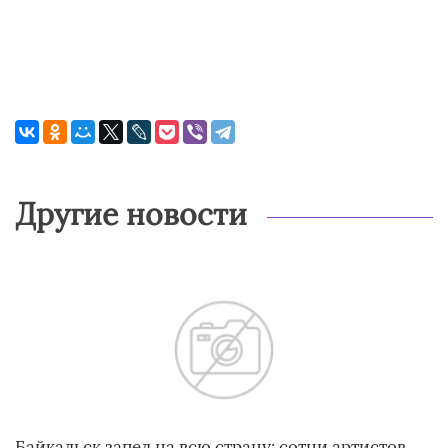
Другие новости
Байкальск запел на всю страну: сотни артистов