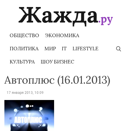
Skip
to
content
ОБЩЕСТВО
ЭКОНОМИКА
ПОЛИТИКА
МИР
IT
LIFESTYLE
КУЛЬТУРА
ШОУ БИЗНЕС
Автоплюс (16.01.2013)
17 января 2013, 10:09