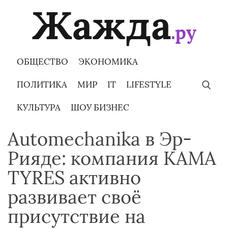
Skip
to
content
ОБЩЕСТВО
ЭКОНОМИКА
ПОЛИТИКА
МИР
IT
LIFESTYLE
КУЛЬТУРА
ШОУ БИЗНЕС
Automechanika в Эр-
Рияде: компания KAMA
TYRES активно
развивает своё
присутствие на