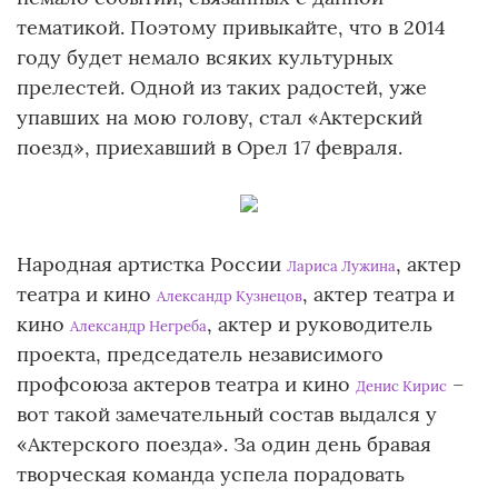
тематикой. Поэтому привыкайте, что в 2014
году будет немало всяких культурных
прелестей. Одной из таких радостей, уже
упавших на мою голову, стал «Актерский
поезд», приехавший в Орел 17 февраля.
Народная артистка России
, актер
Лариса Лужина
театра и кино
, актер театра и
Александр Кузнецов
кино
, актер и руководитель
Александр Негреба
проекта, председатель независимого
профсоюза актеров театра и кино
–
Денис Кирис
вот такой замечательный состав выдался у
«Актерского поезда». За один день бравая
творческая команда успела порадовать