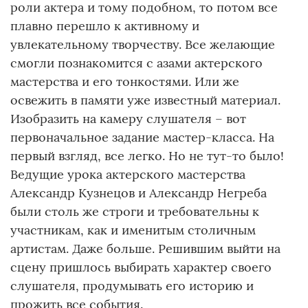
роли актера и тому подобном, то потом все
плавно перешло к активному и
увлекательному творчеству. Все желающие
смогли познакомится с азами актерского
мастерства и его тонкостями. Или же
освежить в памяти уже известный материал.
Изобразить на камеру слушателя – вот
первоначальное задание мастер-класса. На
первый взгляд, все легко. Но не тут-то было!
Ведущие урока актерского мастерства
Александр Кузнецов и Александр Негреба
были столь же строги и требовательны к
участникам, как и именитым столичным
артистам. Даже больше. Решившим выйти на
сцену пришлось выбирать характер своего
слушателя, продумывать его историю и
прожить все события.