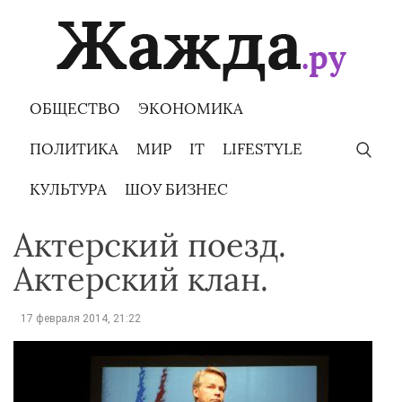
Skip
to
content
ОБЩЕСТВО
ЭКОНОМИКА
ПОЛИТИКА
МИР
IT
LIFESTYLE
КУЛЬТУРА
ШОУ БИЗНЕС
Актерский поезд.
Актерский клан.
17 февраля 2014, 21:22