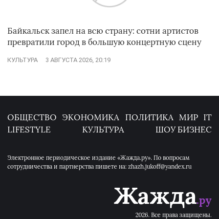
Байкальск запел на всю страну: сотни артистов
превратили город в большую концертную сцену
КУЛЬТУРА
3 АВГУСТА 2026, 20:19
ОБЩЕСТВО
ЭКОНОМИКА
ПОЛИТИКА
МИР
IT
LIFESTYLE
КУЛЬТУРА
ШОУ БИЗНЕС
Электронное периодическое издание «Жажда.ру». По вопросам
сотрудничества и партнерства пишете на: zhazh.jukoff@yandex.ru
2026. Все права защищены.