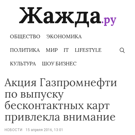
Skip
to
content
ОБЩЕСТВО
ЭКОНОМИКА
ПОЛИТИКА
МИР
IT
LIFESTYLE
КУЛЬТУРА
ШОУ БИЗНЕС
Акция Газпромнефти
по выпуску
бесконтактных карт
привлекла внимание
НОВОСТИ
15 апреля 2016, 13:01