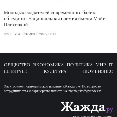
Молодых создателей современного балета
объединит Национальная премия имени Майи
Плисецкой
КУЛЬТУРА
28 ИЮЛЯ 2026, 12:13
ОБЩЕСТВО
ЭКОНОМИКА
ПОЛИТИКА
МИР
IT
LIFESTYLE
КУЛЬТУРА
ШОУ БИЗНЕС
Электронное периодическое издание «Жажда.ру». По вопросам
сотрудничества и партнерства пишете на: zhazh.jukoff@yandex.ru
2026. Все права защищены.