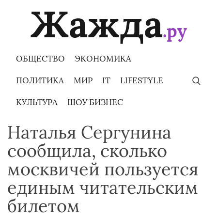
Skip
to
content
ОБЩЕСТВО
ЭКОНОМИКА
ПОЛИТИКА
МИР
IT
LIFESTYLE
КУЛЬТУРА
ШОУ БИЗНЕС
Наталья Сергунина
сообщила, сколько
москвичей пользуется
единым читательским
билетом