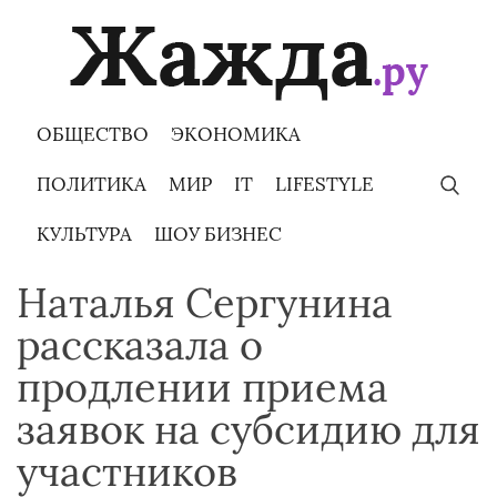
Skip
to
content
ОБЩЕСТВО
ЭКОНОМИКА
ПОЛИТИКА
МИР
IT
LIFESTYLE
КУЛЬТУРА
ШОУ БИЗНЕС
Наталья Сергунина
рассказала о
продлении приема
заявок на субсидию для
участников