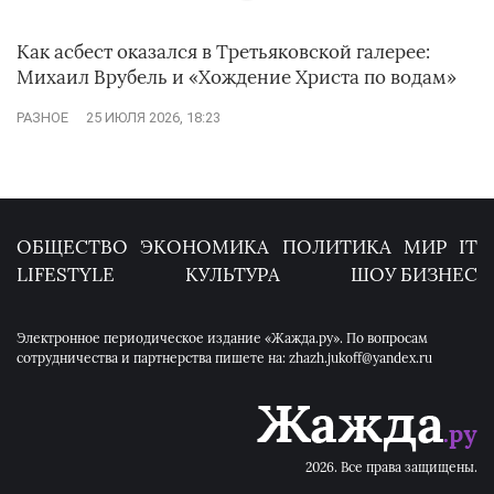
Как асбест оказался в Третьяковской галерее:
Михаил Врубель и «Хождение Христа по водам»
РАЗНОЕ
25 ИЮЛЯ 2026, 18:23
ОБЩЕСТВО
ЭКОНОМИКА
ПОЛИТИКА
МИР
IT
LIFESTYLE
КУЛЬТУРА
ШОУ БИЗНЕС
Электронное периодическое издание «Жажда.ру». По вопросам
сотрудничества и партнерства пишете на: zhazh.jukoff@yandex.ru
2026. Все права защищены.