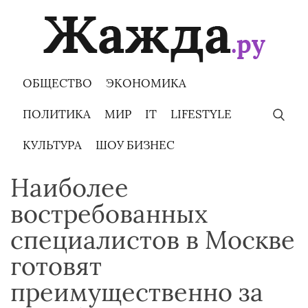
Skip
to
content
ОБЩЕСТВО
ЭКОНОМИКА
ПОЛИТИКА
МИР
IT
LIFESTYLE
КУЛЬТУРА
ШОУ БИЗНЕС
Наиболее
востребованных
специалистов в Москве
готовят
преимущественно за