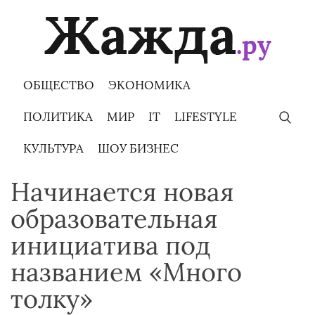
Skip
to
content
ОБЩЕСТВО
ЭКОНОМИКА
ПОЛИТИКА
МИР
IT
LIFESTYLE
КУЛЬТУРА
ШОУ БИЗНЕС
Начинается новая
образовательная
инициатива под
названием «Много
толку»