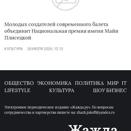
Молодых создателей современного балета
объединит Национальная премия имени Майи
Плисецкой
КУЛЬТУРА
28 ИЮЛЯ 2026, 12:13
ОБЩЕСТВО
ЭКОНОМИКА
ПОЛИТИКА
МИР
IT
LIFESTYLE
КУЛЬТУРА
ШОУ БИЗНЕС
Электронное периодическое издание «Жажда.ру». По вопросам
сотрудничества и партнерства пишете на: zhazh.jukoff@yandex.ru