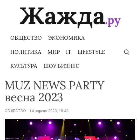
Skip
to
content
ОБЩЕСТВО
ЭКОНОМИКА
ПОЛИТИКА
МИР
IT
LIFESTYLE
КУЛЬТУРА
ШОУ БИЗНЕС
MUZ NEWS PARTY
весна 2023
ОБЩЕСТВО
14 апреля 2023, 18:42