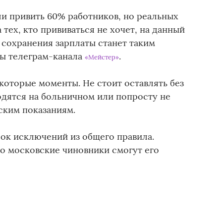
ли привить 60% работников, но реальных
 тех, кто прививаться не хочет, на данный
 сохранения зарплаты станет таким
ты телеграм-канала
.
«Мейстер»
которые моменты. Не стоит оставлять без
одятся на больничном или попросту не
ским показаниям.
ок исключений из общего правила.
о московские чиновники смогут его