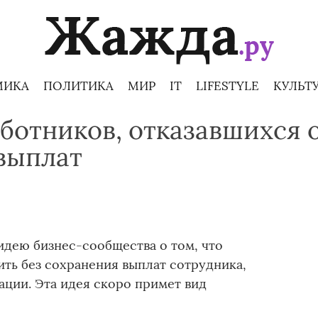
МИКА
ПОЛИТИКА
МИР
IT
LIFESTYLE
КУЛЬТ
ботников, отказавшихся 
 выплат
дею бизнес-сообщества о том, что
ть без сохранения выплат сотрудника,
ации. Эта идея скоро примет вид