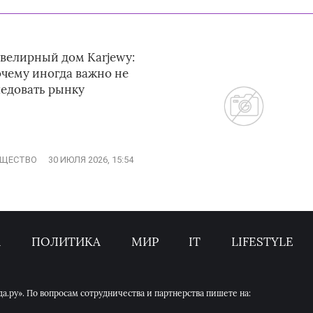
велирный дом Karjewy:
очему иногда важно не
ледовать рынку
ЩЕСТВО
30 ИЮЛЯ 2026, 15:54
А
ПОЛИТИКА
МИР
IT
LIFESTYLE
.ру». По вопросам сотрудничества и партнерства пишете на: