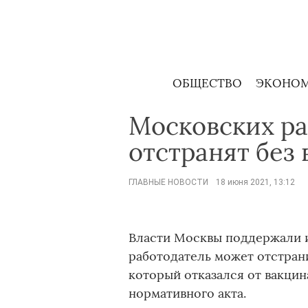
Skip
to
content
ОБЩЕСТВО
ЭКОНО
Московских ра
отстранят без
ГЛАВНЫЕ НОВОСТИ
18 июня 2021, 13:12
Власти Москвы поддержали и
работодатель может отстрани
который отказался от вакцин
нормативного акта.