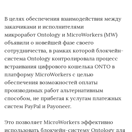
В целях обеспечения взаимодействия между
заказчиками и исполнителями
микроработ Ontology и MicroWorkers (MW)
объявили о новейшей фазе своего
сотрудничества, в рамках которой блокчейн-
система Ontology контролировала процесс
встраивания цифрового кошелька ONTO в
платформу MicroWorkers с целью
обеспечения возможностей оплаты
производимых работ альтернативным
способом, не прибегая к услугам платежных
систем PayPal и Payoneer.
Это позволяет MicroWorkers эффективно
использовать блокчейн-систему Ontology для