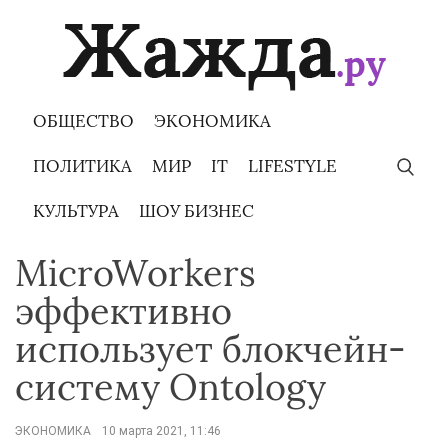
Skip
to
content
ОБЩЕСТВО
ЭКОНОМИКА
ПОЛИТИКА
МИР
IT
LIFESTYLE
КУЛЬТУРА
ШОУ БИЗНЕС
MicroWorkers
эффективно
использует блокчейн-
систему Ontology
ЭКОНОМИКА
10 марта 2021, 11:46