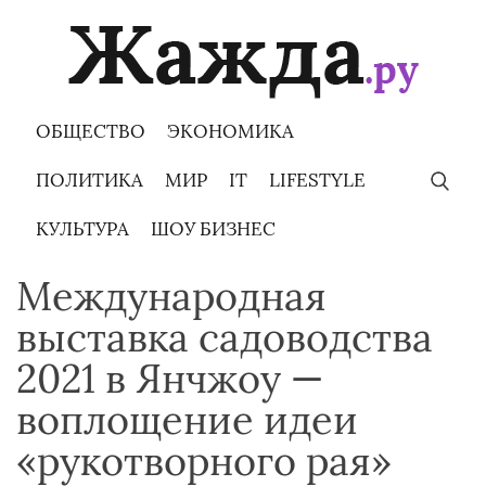
Skip
to
content
ОБЩЕСТВО
ЭКОНОМИКА
ПОЛИТИКА
МИР
IT
LIFESTYLE
КУЛЬТУРА
ШОУ БИЗНЕС
Международная
выставка садоводства
2021 в Янчжоу —
воплощение идеи
«рукотворного рая»