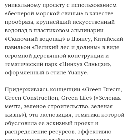
уникальному проекту с использованием
«бесперой морской свиньи» в качестве
прообраза, крупнейший искусственный
водопад в пластиковом альпинарии
«Сказочный водопад» в Цзянсу, Китайский
павильон «Великий лес и долины» в виде
огромной деревянной конструкции и
тематический парк «Цинхуа Сяньцзи»,
оформленный в стиле Yuanye.
Придерживаясь концепции «Green Dream,
Green Construction, Green Life» («Зеленая
мечта, зеленое строительство, зеленая
жизнь»), эта экспозиция, тематика которой
обусловила ее эскизный проект и
распределение ресурсов, эффективно
стимулировала глубокую интеграцию