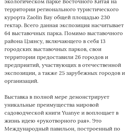
экологическом парке Восточного Китая на
территории регионального туристического
курорта Zaolin Bay общей площадью 230
гектар. Всего данная экспозиция насчитывает
64 выставочных парка. Помимо выставочного
района Цзянсу, включающего в себя 13
городских выставочных парков, свои
территории предоставили 26 городов и
предприятий, участвующих в отечественной
экспозиции, а также 25 зарубежных городов и
организаций.
Выставка в полной мере демонстрирует
уникальные преимущества мировой
садоводческой книги Yuanye и воплощает в
жизнь идею «рукотворного рая». Это
Международный павильон, построенный по