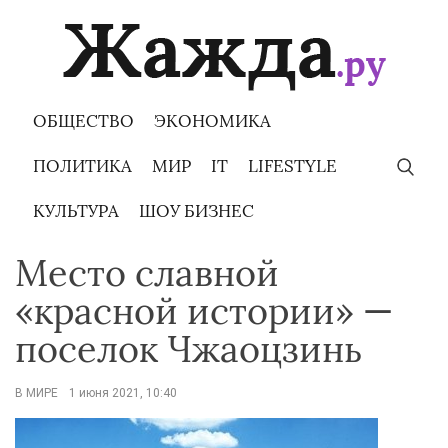
Skip
to
content
ОБЩЕСТВО
ЭКОНОМИКА
ПОЛИТИКА
МИР
IT
LIFESTYLE
КУЛЬТУРА
ШОУ БИЗНЕС
Место славной
«красной истории» —
поселок Чжаоцзинь
В МИРЕ
1 июня 2021, 10:40