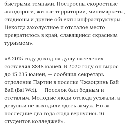
быстрыми темпами. Построены скоростные
автодороги, жилые территории, минимаркеты,
стадионы и другие объекты инфраструктуры.
Некогда захолустное и отсталое место
превратилось в край, славящийся «красным
туризмом».
«В 2015 году доход на душу населения
составлял 8848 юаней. В 2020 году он вырос
до 15 235 юаней, — сообщил секретарь
отделения Партии в поселке Чжаоцзинь Бай
Вэй (Bai Wei). — Поселок был бедным и
отсталым. Молодые люди отсюда уезжали, а
девушки не выходили здесь замуж. Но за
последние два года сюда вернулись 16
студентов колледжей».