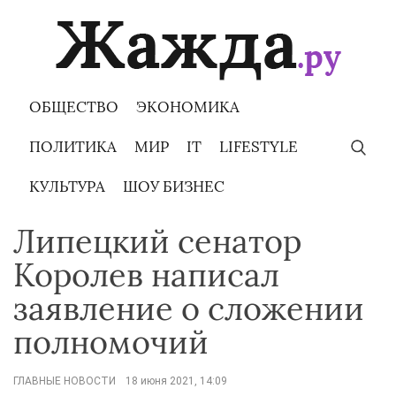
Skip
to
content
ОБЩЕСТВО
ЭКОНОМИКА
ПОЛИТИКА
МИР
IT
LIFESTYLE
КУЛЬТУРА
ШОУ БИЗНЕС
Липецкий сенатор
Королев написал
заявление о сложении
полномочий
ГЛАВНЫЕ НОВОСТИ
18 июня 2021, 14:09