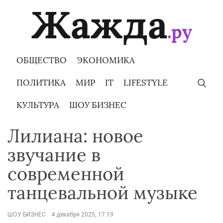
Skip
to
content
ОБЩЕСТВО
ЭКОНОМИКА
ПОЛИТИКА
МИР
IT
LIFESTYLE
КУЛЬТУРА
ШОУ БИЗНЕС
Лилиана: новое
звучание в
современной
танцевальной музыке
ШОУ БИЗНЕС
4 декабря 2025, 17:19