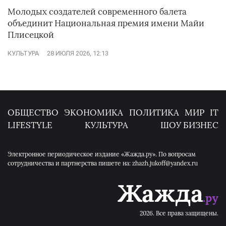
Молодых создателей современного балета
объединит Национальная премия имени Майи
Плисецкой
КУЛЬТУРА
28 ИЮЛЯ 2026, 12:13
ОБЩЕСТВО
ЭКОНОМИКА
ПОЛИТИКА
МИР
IT
LIFESTYLE
КУЛЬТУРА
ШОУ БИЗНЕС
Электронное периодическое издание «Жажда.ру». По вопросам
сотрудничества и партнерства пишете на: zhazh.jukoff@yandex.ru
2026. Все права защищены.