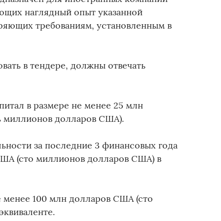
ющих наглядный опыт указанной
ряющих требованиям, установленным в
вать в тендере, должны отвечать
итал в размере не менее 25 млн
ь миллионов долларов США).
ьности за последние 3 финансовых года
США (сто миллионов долларов США) в
е менее 100 млн долларов США (сто
эквиваленте.