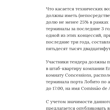
Что касается технических в
должны иметь (непосредстве
долю не менее 25% в рамках
терминалы за последние 3 го
одной из этих концессий, пр
последние три года, составл
пятьдесят тысяч двадцатифут
Участники тендера должны п
в штаб-квартиру компании Emp
комнату Concessions, распо
терминала порта Лобито по адр
до 17:00, на имя Comissão de 
С учетом значимости данног
предлагается опубликовать 