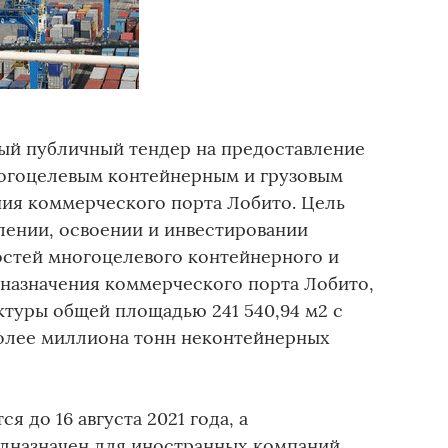
й публичный тендер на предоставление
ногоцелевым контейнерным и грузовым
ия коммерческого порта Лобито. Цель
лении, освоении и инвестировании
стей многоцелевого контейнерного и
 назначения коммерческого порта Лобито,
ктуры общей площадью 241 540,94 м2 с
олее миллиона тонн неконтейнерных
я до 16 августа 2021 года, а
дназначен для иностранных компаний