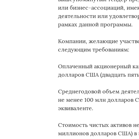
или бизнес-ассоциаций, име
деятельности или удовлетво
рамках данной программы.
Компании, желающие участво
следующим требованиям:
Оплаченный акционерный кап
долларов США (двадцать пят
Среднегодовой объем деятел
не менее 100 млн долларов 
эквиваленте.
Стоимость чистых активов н
миллионов долларов США) в 