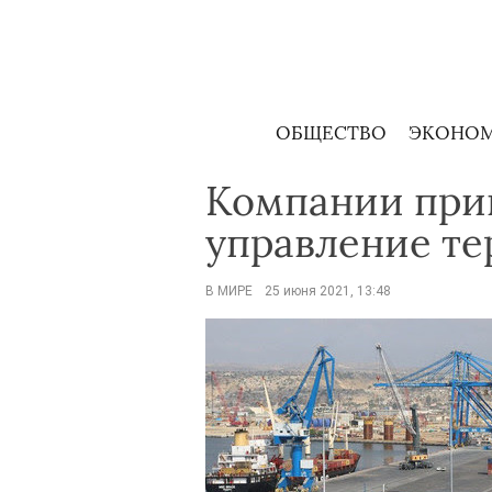
Skip
to
content
ОБЩЕСТВО
ЭКОНО
Компании приг
управление те
В МИРЕ
25 июня 2021, 13:48