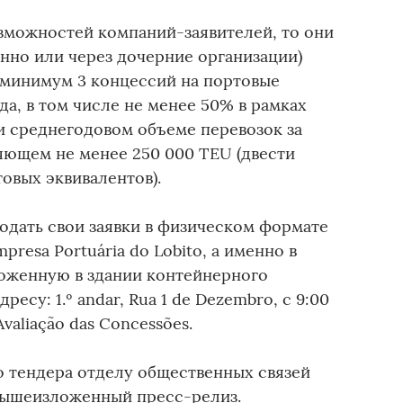
озможностей компаний-заявителей, то они
нно или через дочерние организации)
 минимум 3 концессий на портовые
да, в том числе не менее 50% в рамках
и среднегодовом объеме перевозок за
яющем не менее 250 000 TEU (двести
овых эквивалентов).
одать свои заявки в физическом формате
resa Portuária do Lobito, а именно в
ложенную в здании контейнерного
есу: 1.º andar, Rua 1 de Dezembro, с 9:00
Avaliação das Concessões.
о тендера отделу общественных связей
вышеизложенный пресс-релиз.