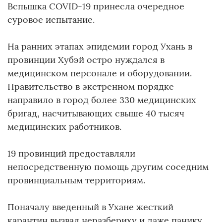
Вспышка COVID-19 принесла очередное
суровое испытание.
На ранних этапах эпидемии город Ухань в
провинции Хубэй остро нуждался в
медицинском персонале и оборудовании.
Правительство в экстренном порядке
направило в город более 330 медицинских
бригад, насчитывающих свыше 40 тысяч
медицинских работников.
19 провинций предоставляли
непосредственную помощь другим соседним
провинциальным территориям.
Поначалу введенный в Ухане жесткий
карантин вызвал неразбериху и даже панику.