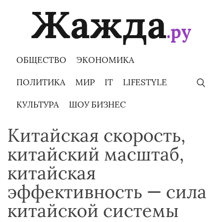
Skip
to
content
ОБЩЕСТВО
ЭКОНОМИКА
ПОЛИТИКА
МИР
IT
LIFESTYLE
КУЛЬТУРА
ШОУ БИЗНЕС
Китайская скорость,
китайский масштаб,
китайская
эффективность — сила
китайской системы