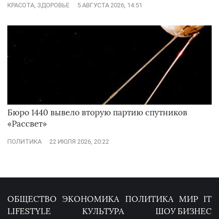
КРАСОТА, ЗДОРОВЬЕ
5 АВГУСТА 2026, 14:51
Бюро 1440 вывело вторую партию спутников
«Рассвет»
ПОЛИТИКА
22 ИЮЛЯ 2026, 20:22
ОБЩЕСТВО
ЭКОНОМИКА
ПОЛИТИКА
МИР
IT
LIFESTYLE
КУЛЬТУРА
ШОУ БИЗНЕС