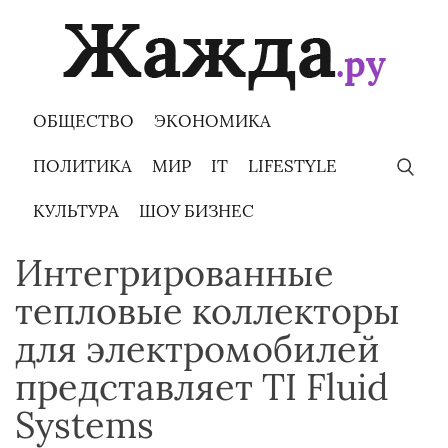
Skip
to
content
ОБЩЕСТВО
ЭКОНОМИКА
ПОЛИТИКА
МИР
IT
LIFESTYLE
КУЛЬТУРА
ШОУ БИЗНЕС
Интегрированные
тепловые коллекторы
для электромобилей
представляет TI Fluid
Systems