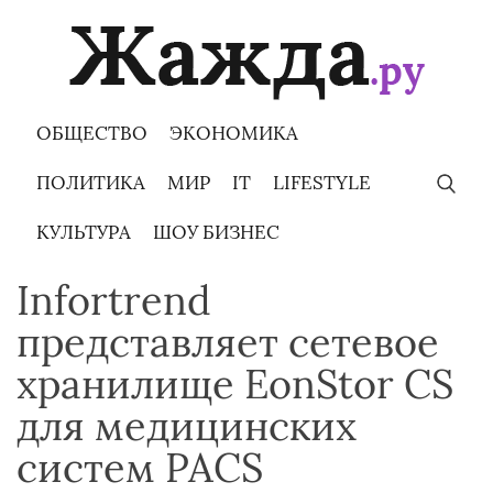
Skip
to
content
ОБЩЕСТВО
ЭКОНОМИКА
ПОЛИТИКА
МИР
IT
LIFESTYLE
КУЛЬТУРА
ШОУ БИЗНЕС
Infortrend
представляет сетевое
хранилище EonStor CS
для медицинских
систем PACS