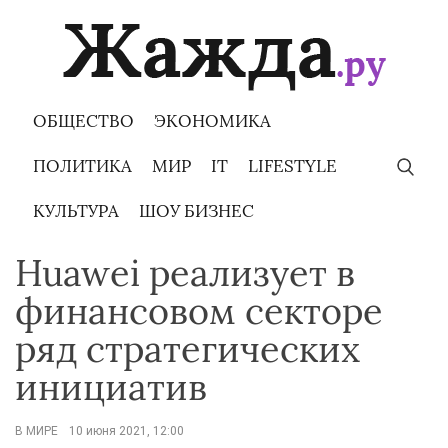
Skip
to
content
ОБЩЕСТВО
ЭКОНОМИКА
ПОЛИТИКА
МИР
IT
LIFESTYLE
КУЛЬТУРА
ШОУ БИЗНЕС
Huawei реализует в
финансовом секторе
ряд стратегических
инициатив
В МИРЕ
10 июня 2021, 12:00