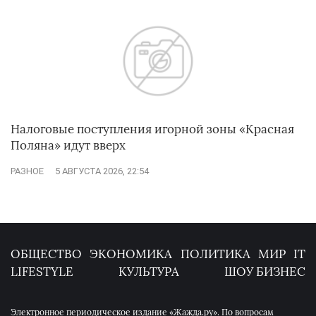
Налоговые поступления игорной зоны «Красная
Поляна» идут вверх
РАЗНОЕ
5 АВГУСТА 2026, 22:54
ОБЩЕСТВО
ЭКОНОМИКА
ПОЛИТИКА
МИР
IT
LIFESTYLE
КУЛЬТУРА
ШОУ БИЗНЕС
Электронное периодическое издание «Жажда.ру». По вопросам