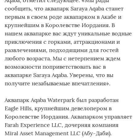
Aqaba, отметил следующее: «Мы рады
сообщить, что аквапарк Saraya Aqaba станет
первым в своем роде аквапарком в Акабе и
крупнейшим в Королевстве Иордания. В
нашем аквапарке вас ждут уникальные водные
приключения с горками, аттракционами и
развлечениями, подходящими для гостей
любого возраста. Мы с нетерпением ждем
возможности поприветствовать вас в
аквапарке Saraya Aqaba. Уверены, что вы
получите незабываемые впечатления».
Аквапарк Aqaba Waterpark был разработан
Eagle Hills, крупнейшим девелопером в
Королевстве Иордания. Аквапарком управляет
Farah Experience LLC, дочерняя компания
Miral Asset Management LLC (Абу-Даби).