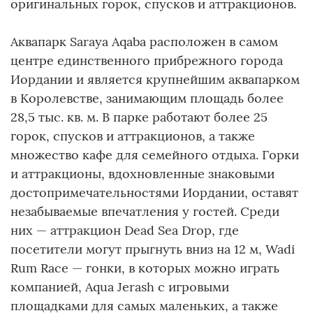
оригинальных горок, спусков и аттракционов.
Аквапарк Saraya Aqaba расположен в самом
центре единственного прибрежного города
Иордании и является крупнейшим аквапарком
в Королевстве, занимающим площадь более
28,5 тыс. кв. м. В парке работают более 25
горок, спусков и аттракционов, а также
множество кафе для семейного отдыха. Горки
и аттракционы, вдохновленные знаковыми
достопримечательностями Иордании, оставят
незабываемые впечатления у гостей. Среди
них — аттракцион Dead Sea Drop, где
посетители могут прыгнуть вниз на 12 м, Wadi
Rum Race — гонки, в которых можно играть
компанией, Aqua Jerash с игровыми
площадками для самых маленьких, а также