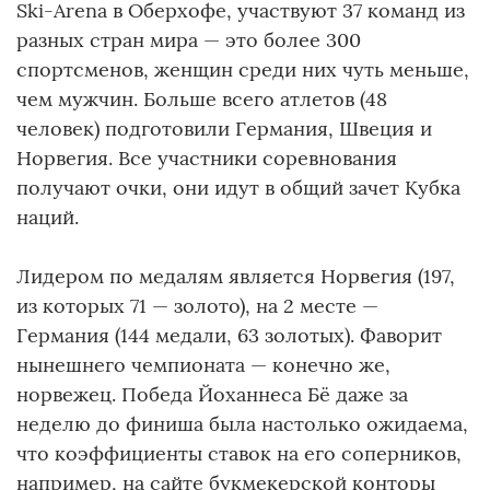
Ski-Arena в Оберхофе, участвуют 37 команд из
разных стран мира — это более 300
спортсменов, женщин среди них чуть меньше,
чем мужчин. Больше всего атлетов (48
человек) подготовили Германия, Швеция и
Норвегия. Все участники соревнования
получают очки, они идут в общий зачет Кубка
наций.
Лидером по медалям является Норвегия (197,
из которых 71 — золото), на 2 месте —
Германия (144 медали, 63 золотых). Фаворит
нынешнего чемпионата — конечно же,
норвежец. Победа Йоханнеса Бё даже за
неделю до финиша была настолько ожидаема,
что коэффициенты ставок на его соперников,
например, на сайте букмекерской конторы