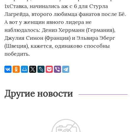
1хСтавка, начинались аж с 6 для Стурла
Лагрейда, второго любимца фанатов после Бё.
А вот у женщин явного лидера не
наблюдалось: Дениз Херрманн (Германия),
Джулия Симон (Франция) и Эльвира Эберг
(Швеция), кажется, одинаково способны
победить.
Другие новости