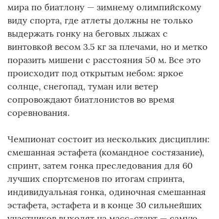
мира по биатлону — зимнему олимпийскому
виду спорта, где атлеты должны не только
выдержать гонку на беговых лыжах с
винтовкой весом 3.5 кг за плечами, но и метко
поразить мишени с расстояния 50 м. Все это
происходит под открытым небом: яркое
солнце, снегопад, туман или ветер
сопровождают биатлонистов во время
соревнования.
Чемпионат состоит из нескольких дисциплин:
смешанная эстафета (командное состязание),
спринт, затем гонка преследования для 60
лучших спортсменов по итогам спринта,
индивидуальная гонка, одиночная смешанная
эстафета, эстафета и в конце 30 сильнейших
участников выходят на масс-старт — самую