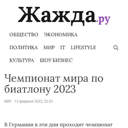
Skip
to
content
ОБЩЕСТВО
ЭКОНОМИКА
ПОЛИТИКА
МИР
IT
LIFESTYLE
КУЛЬТУРА
ШОУ БИЗНЕС
Чемпионат мира по
биатлону 2023
МИР
13 февраля 2023, 22:23
В Германии в эти дни проходит чемпионат