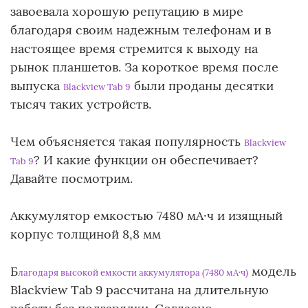
завоевала хорошую репутацию в мире
благодаря своим надежным телефонам и в
настоящее время стремится к выходу на
рынок планшетов. За короткое время после
выпуска
были проданы десятки
Blackview Tab 9
тысяч таких устройств.
Чем объясняется такая популярность
Blackview
? И какие функции он обеспечивает?
Tab 9
Давайте посмотрим.
Аккумулятор емкостью 7480 мА·ч и изящный
корпус толщиной 8,8 мм
Б
модель
лагодаря
высокой емкости аккумулятора (7480 мА·ч)
Blackview Tab 9 рассчитана на длительную