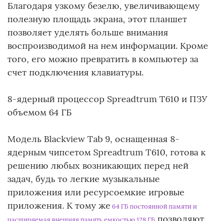
Благодаря узкому безелю, увеличивающему
полезную площадь экрана, этот планшет
позволяет уделять больше внимания
воспроизводимой на нем информации. Кроме
того, его можно превратить в компьютер за
счет подключения клавиатуры.
8-ядерный процессор Spreadtrum T610 и ПЗУ
объемом 64 ГБ
Модель Blackview Tab 9, оснащенная 8-
ядерным чипсетом Spreadtrum T610, готова к
решению любых возникающих перед ней
задач, будь то легкие музыкальные
приложения или ресурсоемкие игровые
приложения. К тому же
64 ГБ постоянной памяти и
позволяют
расширяемая внешняя память емкостью 128 ГБ