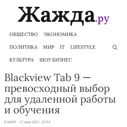
Skip
to
content
ОБЩЕСТВО
ЭКОНОМИКА
ПОЛИТИКА
МИР
IT
LIFESTYLE
КУЛЬТУРА
ШОУ БИЗНЕС
Blackview Tab 9 —
превосходный выбор
для удаленной работы
и обучения
В МИРЕ
27 мая 2021, 20:54