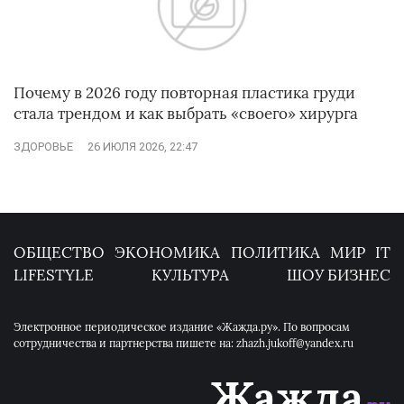
Почему в 2026 году повторная пластика груди
стала трендом и как выбрать «своего» хирурга
ЗДОРОВЬЕ
26 ИЮЛЯ 2026, 22:47
ОБЩЕСТВО
ЭКОНОМИКА
ПОЛИТИКА
МИР
IT
LIFESTYLE
КУЛЬТУРА
ШОУ БИЗНЕС
Электронное периодическое издание «Жажда.ру». По вопросам
сотрудничества и партнерства пишете на: zhazh.jukoff@yandex.ru