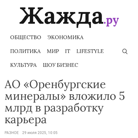
Skip
to
content
ОБЩЕСТВО
ЭКОНОМИКА
ПОЛИТИКА
МИР
IT
LIFESTYLE
КУЛЬТУРА
ШОУ БИЗНЕС
АО «Оренбургские
минералы» вложило 5
млрд в разработку
карьера
РАЗНОЕ
29 июля 2025, 10:05