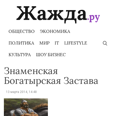
Skip
to
content
ОБЩЕСТВО
ЭКОНОМИКА
ПОЛИТИКА
МИР
IT
LIFESTYLE
КУЛЬТУРА
ШОУ БИЗНЕС
Знаменская
Богатырская Застава
13 марта 2014, 14:48