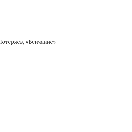
Потеряев, «Венчание»