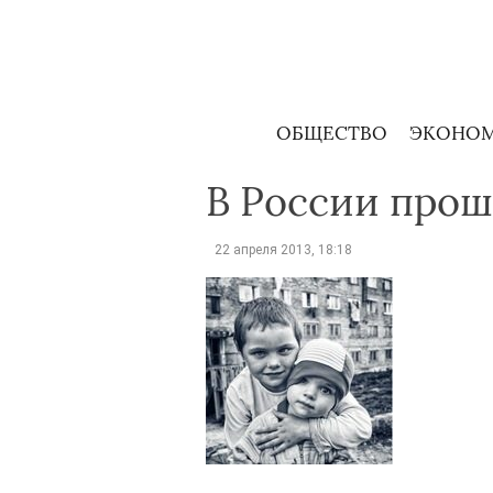
Skip
to
content
ОБЩЕСТВО
ЭКОНО
В России прош
22 апреля 2013, 18:18