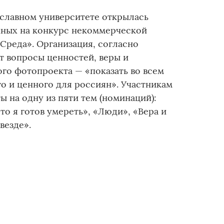
ославном университете открылась
нных на конкурс некоммерческой
Среда». Организация, согласно
т вопросы ценностей, веры и
го фотопроекта — «показать во всем
о и ценного для россиян». Участникам
ы на одну из пяти тем (номинаций):
то я готов умереть», «Люди», «Вера и
везде».