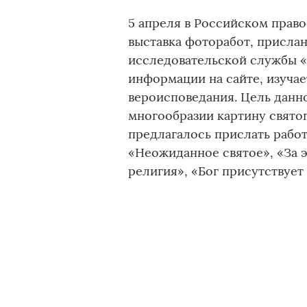
5 апреля в Российском прав
выставка фоторабот, присла
исследовательской службы «
информации на сайте, изучае
вероисповедания. Цель данно
многообразии картину святог
предлагалось прислать работ
«Неожиданное святое», «За э
религия», «Бог присутствует 