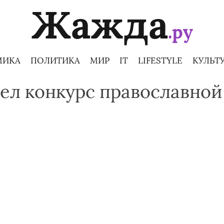
МИКА
ПОЛИТИКА
МИР
IT
LIFESTYLE
КУЛЬТ
ел конкурс православно