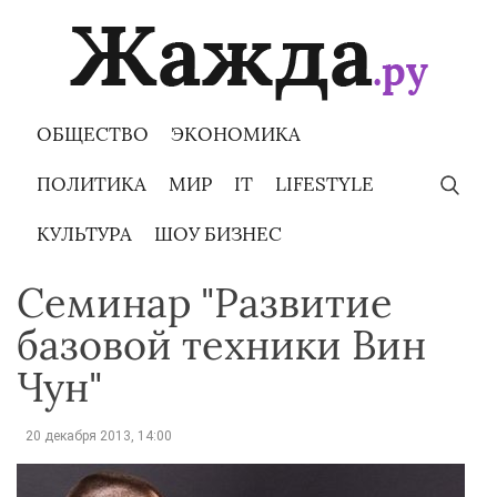
Skip
to
content
ОБЩЕСТВО
ЭКОНОМИКА
ПОЛИТИКА
МИР
IT
LIFESTYLE
КУЛЬТУРА
ШОУ БИЗНЕС
Семинар "Развитие
базовой техники Вин
Чун"
20 декабря 2013, 14:00