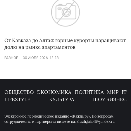
От Кавказа до Алтая: горные курорты наращивают
долю на рынке апартаментов
РАЗНОЕ
30 ИЮЛЯ 2026, 13:28
ОБЩЕСТВО
ЭКОНОМИКА
ПОЛИТИКА
МИР
IT
LIFESTYLE
КУЛЬТУРА
ШОУ БИЗНЕС
Электронное периодическое издание «Жажда.ру». По вопросам
сотрудничества и партнерства пишете на: zhazh.jukoff@yandex.ru