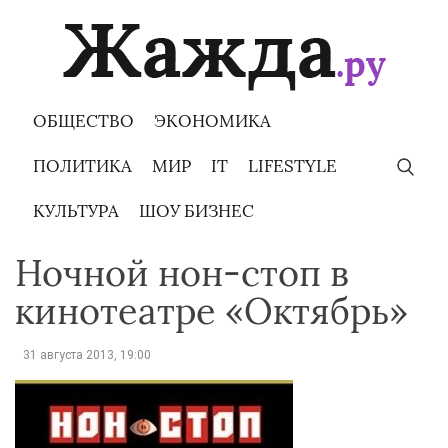
Skip
to
content
ОБЩЕСТВО
ЭКОНОМИКА
ПОЛИТИКА
МИР
IT
LIFESTYLE
КУЛЬТУРА
ШОУ БИЗНЕС
Ночной нон-стоп в
кинотеатре «Октябрь»
31 августа 2013, 19:00