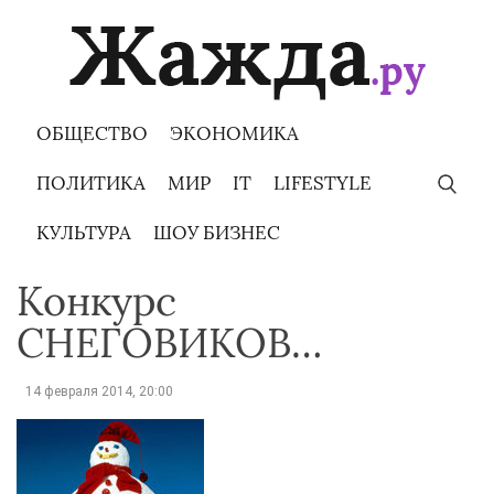
Skip
to
content
ОБЩЕСТВО
ЭКОНОМИКА
ПОЛИТИКА
МИР
IT
LIFESTYLE
КУЛЬТУРА
ШОУ БИЗНЕС
Конкурс
СНЕГОВИКОВ…
14 февраля 2014, 20:00