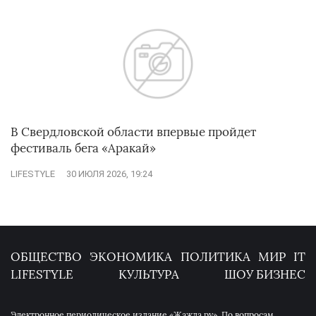
В Свердловской области впервые пройдет
фестиваль бега «Аракай»
LIFESTYLE
30 ИЮЛЯ 2026, 19:24
ОБЩЕСТВО
ЭКОНОМИКА
ПОЛИТИКА
МИР
IT
LIFESTYLE
КУЛЬТУРА
ШОУ БИЗНЕС
Электронное периодическое издание «Жажда.ру». По вопросам