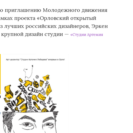
л по приглашению Молодежного движения
амках проекта «Орловский открытый
из лучших российских дизайнеров, Эркен
й крупной дизайн студии —
«Cтудии Артемия