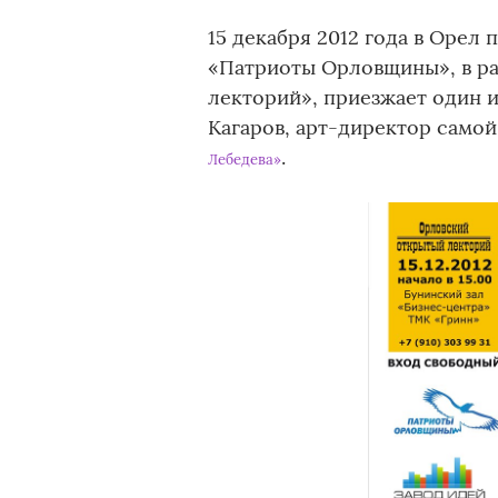
15 декабря 2012 года в Оре
«Патриоты Орловщины», в р
лекторий», приезжает один 
Кагаров, арт-директор само
.
Лебедева»