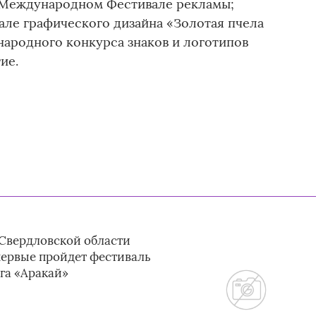
м Международном Фестивале рекламы;
ле графического дизайна «Золотая пчела
народного конкурса знаков и логотипов
ие.
 Свердловской области
первые пройдет фестиваль
га «Аракай»