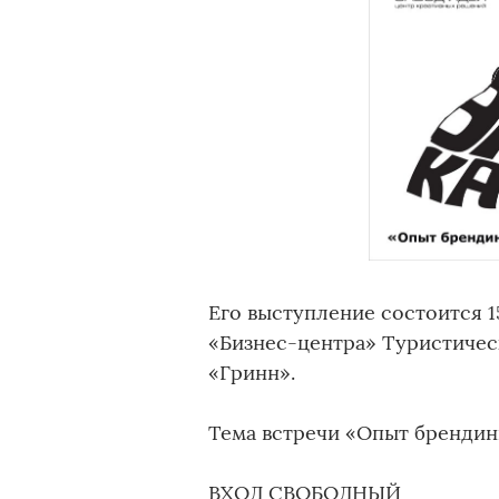
Его выступление состоится 1
«Бизнес-центра» Туристиче
«Гринн».
Тема встречи «Опыт брендин
ВХОД СВОБОДНЫЙ