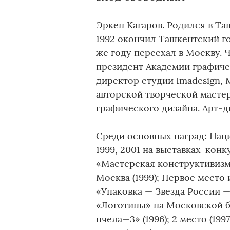
Эркен Кагаров. Родился в Та
1992 окончил Ташкентский го
же году переехал в Москву. 
президент Академии графиче
директор студии Imadesign, 
авторской творческой маст
графического дизайна. Арт-
Среди основных наград: Наци
1999, 2001 на выставках-конк
«Мастерская конструктивизма
Москва (1999); Первое место
«Упаковка — Звезда России —
«Логотипы» на Московской б
пчела—3» (1996); 2 место (1997)