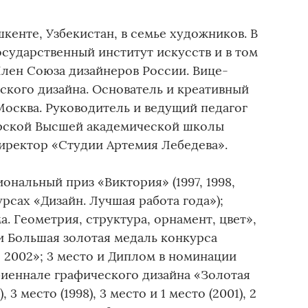
шкенте, Узбекистан, в семье художников. В
сударственный институт искусств и в том
Член Союза дизайнеров России. Вице-
ского дизайна. Основатель и креативный
Москва. Руководитель и ведущий педагог
ерской Высшей академической школы
директор «Студии Артемия Лебедева».
ональный приз «Виктория» (1997, 1998,
урсах «Дизайн. Лучшая работа года»);
. Геометрия, структура, орнамент, цвет»,
 и Большая золотая медаль конкурса
 2002»; 3 место и Диплом в номинации
иеннале графического дизайна «Золотая
, 3 место (1998), 3 место и 1 место (2001), 2