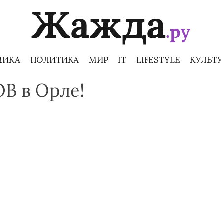
МИКА
ПОЛИТИКА
МИР
IT
LIFESTYLE
КУЛЬТ
В в Орле!