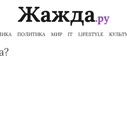
МИКА
ПОЛИТИКА
МИР
IT
LIFESTYLE
КУЛЬТ
а?