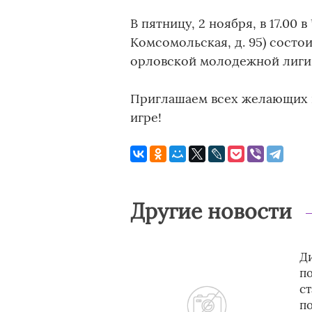
В пятницу, 2 ноября, в 17.00 
Комсомольская, д. 95) состои
орловской молодежной лиги 
Приглашаем всех желающих п
игре!
Другие новости
Ди
п
с
п