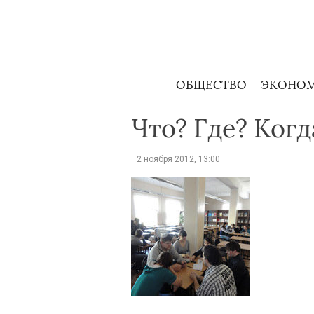
Skip
to
content
ОБЩЕСТВО
ЭКОНО
Что? Где? Когд
2 ноября 2012, 13:00