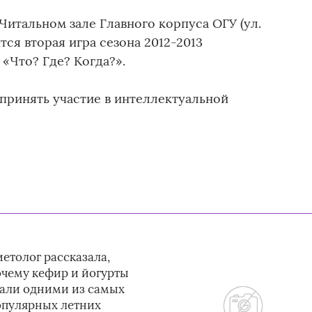
в Читальном зале Главного корпуса ОГУ (ул.
тся вторая игра сезона 2012-2013
«Что? Где? Когда?».
ринять участие в интеллектуальной
етолог рассказала,
очему кефир и йогурты
тали одними из самых
опулярных летних