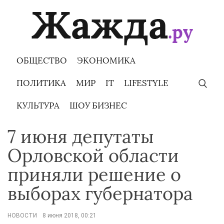
Skip
to
content
ОБЩЕСТВО
ЭКОНОМИКА
ПОЛИТИКА
МИР
IT
LIFESTYLE
КУЛЬТУРА
ШОУ БИЗНЕС
7 июня депутаты
Орловской области
приняли решение о
выборах губернатора
НОВОСТИ
8 июня 2018, 00:21